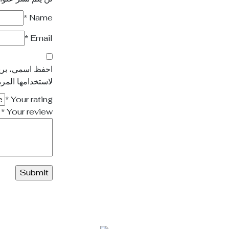
*
Name
*
Email
احفظ اسمي، بريد
لاستخدامها المرة
*
Your rating
*
Your review