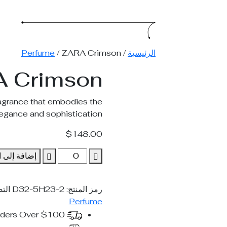
الرئيسية
/
/ ZARA Crimson
Perfume
 Crimson
agrance that embodies the
egance and sophistication.
$
148.00
إضافة إلى ا
رمز المنتج:
D32-5H23-2
الت
Perfume
Free Worldwide Shipping On All Orders Over $100