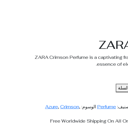
ZARA
ZARA Crimson Perfume is a captivating fr
essence of el
لسلة
صنيف:
Perfume
الوسوم:
,
Crimson
,
Azure