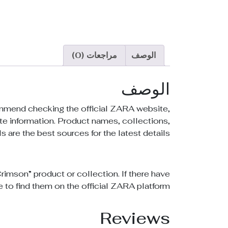
الوصف
مراجعات (0)
الوصف
commend checking the official ZARA website,
te information. Product names, collections,
ls are the best sources for the latest details.
Crimson” product or collection. If there have
to find them on the official ZARA platform.
Reviews