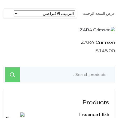
رض النتيجة الوحيدة
ZARA Crimso
$
148.0
Products
Essence Elixir