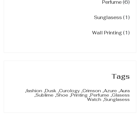
6
Perfume
1
Sunglasess
1
Wall Printing
Tags
fashion,
Dusk,
Curology,
Crimson,
Azure,
Aura,
Sublime,
Shoe,
Printing,
Perfume,
Glasess,
Watch
Sunglasess,