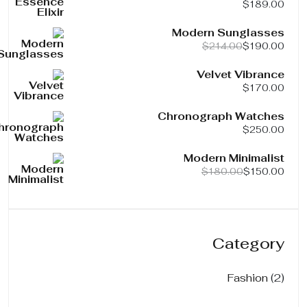
$
189.00
Modern Sunglasses
$
214.00
$
190.00
Velvet Vibrance
$
170.00
Chronograph Watches
$
250.00
Modern Minimalist
$
180.00
$
150.00
Category
2
Fashion