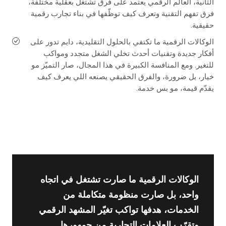
الثانية، العالم الرقمي يعتمد على فرق تشتغل بعقلية مختلفة،
فرق تفهم التقنية وتعرف كيف توظّفها في بناء تجارب رقمية
حقيقية.
الوكالات الرقمية ما تكتفي بالحلول التقليدية، دايم تدور على
أفكار جديدة وتقنيات أحدث تخلي الشغل متجدد ومواكب
للتغير. ومع المنافسة الكبيرة في هذا المجال، صار التميّز مو
خيار، بل ضرورة، والفرق الحقيقي يصنعه اللي يعرف كيف
يقدّم قيمة، مو بس خدمة.
الوكالات الرقمية ما صارت تشتغل في اتجاه
واحد، بل صارت منظومة متكاملة من
الخدمات، هدفها تواكب تغيّر المشهد الرقمي
وتقرّب العلامات التجارية من جمهورها