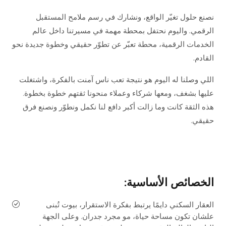
نصنع حلول تغيّر الواقع، ونشارك في رسم ملامح المستقبل
الرقمي. واليوم نحتفل بمحطة مهمة في مسيرتنا داخل عالم
الخدمات الرقمية، محطة تعبّر عن تطوّر حقيقي وخطوة جديدة نحو
القادم.
اللي وصلنا له اليوم هو نتيجة تعب ناس آمنت بالفكرة، واشتغلت
عليها بشغف، ومعها شركاء وعملاء منحونا ثقتهم خطوة بخطوة.
هذه الثقة كانت وما زالت أكبر دافع لنا نكمل ونطوّر ونصنع فرق
حقيقي.
الخصائص الأساسية:
العقار السكني دايمًا يرتبط بفكرة الاستقرار، بيوت تُبنى
علشان تكون مساحة حياة، مو مجرد جدران. وعلى الجهة