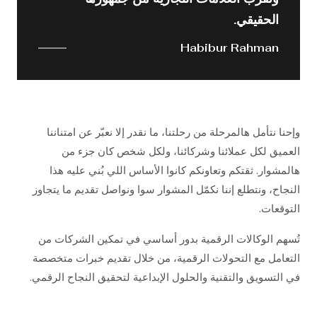
الحقيقي.
Habibur Rahman
وإحنا نتأمل هالمرحلة من رحلتنا، ما نقدر إلا نعبّر عن امتناننا
العميق لكل عملائنا وشركائنا، ولكل شخص كان جزء من
هالمشوار. ثقتكم وتعاونكم كانوا الأساس اللي بُني عليه هذا
النجاح، ونتطلع إننا نكمّل المشوار سوا ونواصل تقديم ما يتجاوز
التوقعات.
تُسهم الوكالات الرقمية بدور أساسي في تمكين الشركات من
التعامل مع التحولات الرقمية، من خلال تقديم خبرات متخصصة
في التسويق والتقنية والحلول الإبداعية لتحقيق النجاح الرقمي.